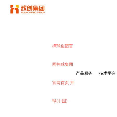
押球集团官网押球集团官网首页-押球(中
国)
押球集团官
网押球集团
产品服务
技术平台
著名饮食集团跨城岗位外
官网首页-押
包的敏捷交付实践
球(中国)