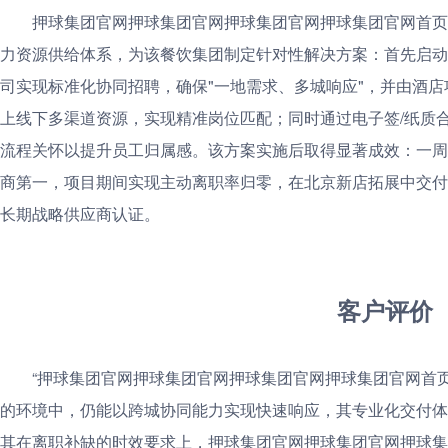
押球集团官网押球集团官网押球集团官网押球集团官网首页-押
力资源供给体系，为该餐饮集团制定针对性解决方案：首先启动
司实现标准化协同招聘，确保"一地需求、多城响应"，并由酒
上线下多渠道资源，实现精准岗位匹配；同时通过电子签/纸质
流程关怀以提升员工归属感。该方案实施后取得显著成效：一周
商第一，项目期间实现主动离职率归零，在北京新店拓展中交付
长期战略供应商认证。
客户评价
“押球集团官网押球集团官网押球集团官网押球集团官网首页-押
的环境中，仍能以跨城协同能力实现快速响应，其专业化交付体
其在离职补缺的时效要求上，押球集团官网押球集团官网押球集团官