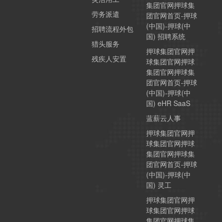
集团官网押球集
劳务派遣
团官网首页-押球
(中国)-押球(中
招聘流程外包
国) 招聘系统
猎头服务
押球集团官网押
残疾人安置
球集团官网押球
集团官网押球集
团官网首页-押球
(中国)-押球(中
国) eHR SaaS
蓝薪云人事
押球集团官网押
球集团官网押球
集团官网押球集
团官网首页-押球
(中国)-押球(中
国) 灵工
押球集团官网押
球集团官网押球
集团官网押球集