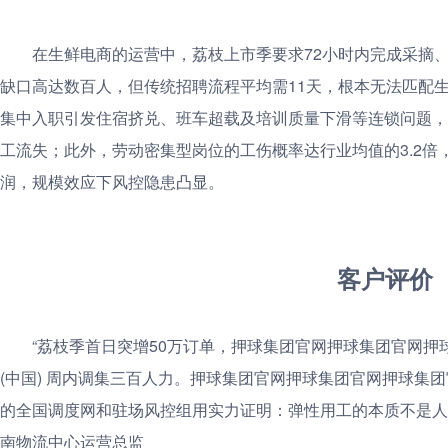
在生鲜电商的运营中，荔枝上市季要求72小时内完成采摘
缺口高达数百人，但传统招聘流程平均需11天，根本无法匹配
集中入职引发住宿挤兑、班车超载及培训质量下滑等连锁问题，
工流失；此外，劳动密集型岗位的工伤概率达行业均值的3.2倍
润，规模效应下风控隐患凸显。
客户评价
“荔枝季首日突增50万订单，押球集团官网押球集团官网押球
(中国) 周内调集三百人力。押球集团官网押球集团官网押球集团官
的全国调度网和驻场风控组用实力证明：弹性用工的本质不是人
南物流中心运营总监