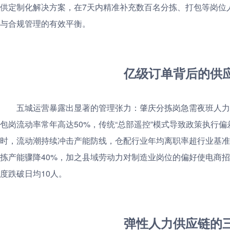
供定制化解决方案，在7天内精准补充数百名分拣、打包等岗位
与合规管理的有效平衡。
亿级订单背后的供
五城运营暴露出显著的管理张力：肇庆分拣岗急需夜班人力
包岗流动率常年高达50%，传统“总部遥控”模式导致政策执行
时，流动潮持续冲击产能防线，仓配行业年均离职率超行业基准2
拣产能骤降40%，加之县域劳动力对制造业岗位的偏好使电商
度跌破日均10人。
弹性人力供应链的