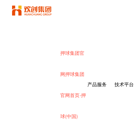
押球集团官网押球集团官网首页-押球(中
国)
押球集团官
网押球集团
产品服务
技术平台
农副产品电商季节性洪峰
官网首页-押
下的人力供应链重构
球(中国)