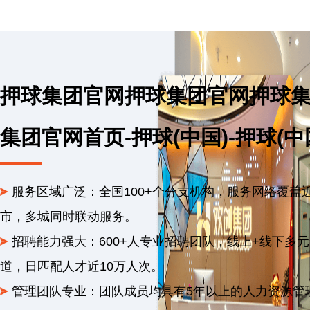
押球集团官网押球集团官网押球
集团官网首页-押球(中国)-押球(中
服务区域广泛：全国100+个分支机构，服务网络覆盖近
市，多城同时联动服务。
招聘能力强大：600+人专业招聘团队，线上+线下多
道，日匹配人才近10万人次。
管理团队专业：团队成员均具有5年以上的人力资源管