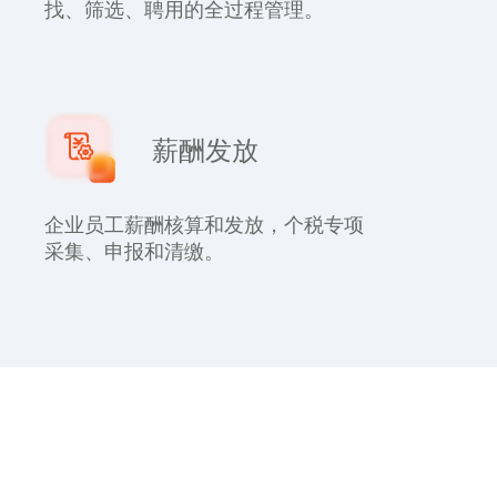
找、筛选、聘用的全过程管理。
薪酬发放
企业员工薪酬核算和发放，个税专项
采集、申报和清缴。