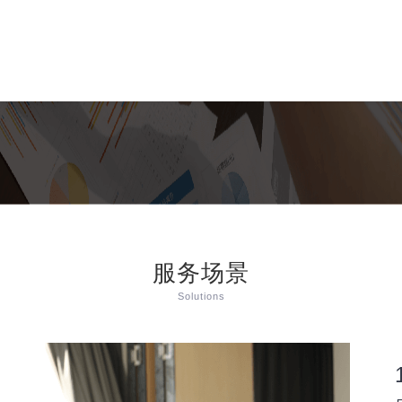
押球集团官网押球集团官网押球集团官网押球集团官
揽企业临时性、辅助性、替代性岗的人才招聘和
用工难题，从而达到用工规范、
服务场景
Solutions