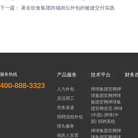
下一篇：
著名饮食集团跨城岗位外包的敏捷交付实践
服务热线
产品服务
技术平台
财务
400-888-3323
人力外包
押球集团官网押
球集团官网押球
灵活用工
集团官网押球集
劳务派遣
团官网首页-押球
(中国)-押球(中
招聘流程外包
国) 招聘系统
猎头服务
押球集团官网押
残疾人安置
球集团官网押球