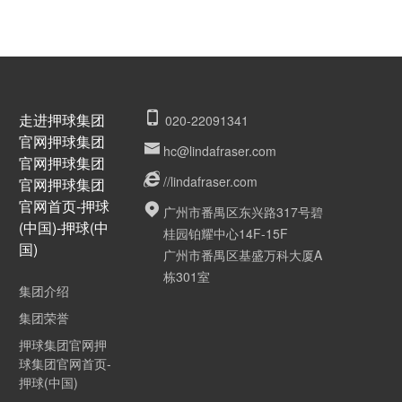
走进押球集团
020-22091341
官网押球集团
hc@lindafraser.com
官网押球集团
//lindafraser.com
官网押球集团
官网首页-押球
广州市番禺区东兴路317号碧
(中国)-押球(中
桂园铂耀中心14F-15F
国)
广州市番禺区基盛万科大厦A
栋301室
集团介绍
集团荣誉
押球集团官网押
球集团官网首页-
押球(中国)