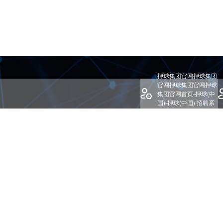
押球集团官网押球集团
官网押球集团官网押球
集团官网首页-押球(中
国)-押球(中国) 招聘系
统