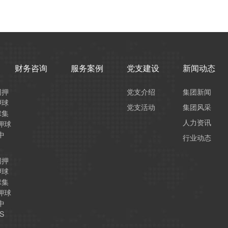
财务咨询
服务案例
党支建设
新闻动态
网押
党支介绍
集团新闻
押球
党支活动
集团风采
球集
人力资讯
押球
中
行业动态
网押
押球
球集
押球
中
S