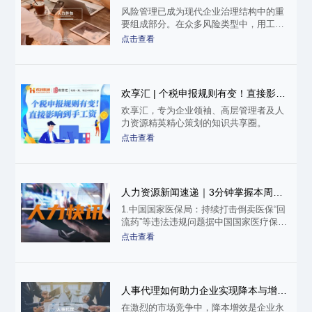
角色
风险管理已成为现代企业治理结构中的重
要组成部分。在众多风险类型中，用工风
险因其复杂性和政策敏感性而尤为突出。
点击查看
劳动合同执行不规范、社保缴纳不及时、
员工关系处理不当，都可能引发法律纠
纷。人力外包在企业风险管理体系中，正
逐渐扮演着关键角色。首先，
欢享汇 | 个税申报规则有变！直接影响
到手工资
欢享汇，专为企业领袖、高层管理者及人
力资源精英精心策划的知识共享圈。
点击查看
人力资源新闻速递｜3分钟掌握本周国
内人力快讯
1.中国国家医保局：持续打击倒卖医保“回
流药”等违法违规问题据中国国家医疗保障
局网站近日消息，国家医保局办公室近日
点击查看
印发《关于深入开展打击医保药品领域违
法违规问题专项行动的通知》，对持续打
击倒卖医保“回流药”等违法违规问题进行专
门部署。《通知
人事代理如何助力企业实现降本与增效
的双重目标
在激烈的市场竞争中，降本增效是企业永