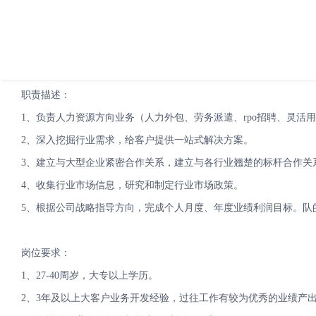
职位描述
公司福利：购车补贴,油费补贴,培训补贴,社保,公积金
职责描述：
1、负责人力资源方向业务（人力外包、劳务派遣、rpo招聘、灵
2、深入挖掘行业需求，给客户提供一站式解决方案。
3、建立与大型企业紧密合作关系，建立与各行业翘楚的标杆合作关
4、收集行业市场信息，研究和制定行业市场政策。
5、根据公司战略指导方向，完成个人月度、年度业绩利润目标。队
岗位要求：
1、27-40周岁，大专以上学历。
2、3年及以上大客户业务开发经验，过往工作有较为优秀的业绩产