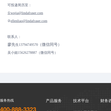
可
投递简历至：
①
wujia@lindafraser.com
②
ellenliao@lindafraser.com
联系人：
廖先
（微信同号）
生
13794749570
吴小姐
15626278887
（微信同号）
服务热线
产品服务
技术平台
财务
400-888-3323