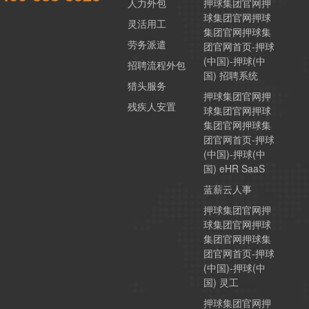
人力外包
押球集团官网押
球集团官网押球
灵活用工
集团官网押球集
劳务派遣
团官网首页-押球
(中国)-押球(中
招聘流程外包
国) 招聘系统
猎头服务
押球集团官网押
残疾人安置
球集团官网押球
集团官网押球集
团官网首页-押球
(中国)-押球(中
国) eHR SaaS
蓝薪云人事
押球集团官网押
球集团官网押球
集团官网押球集
团官网首页-押球
(中国)-押球(中
国) 灵工
押球集团官网押