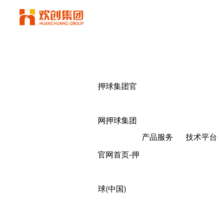
押球集团官网押球集团官网首页-押球(中
国)
押球集团官
网押球集团
押球集团官网押球集团官网押球集团
产品服务
技术平台
团被认定为2022年广东省中小企
官网首页-押
时间：2023-06-29
球(中国)
浏览： 20489