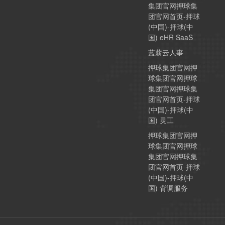
集团官网押球集
团官网首页-押球
(中国)-押球(中
国) eHR SaaS
蓝薪云人事
押球集团官网押
球集团官网押球
集团官网押球集
团官网首页-押球
(中国)-押球(中
国) 灵工
押球集团官网押
球集团官网押球
集团官网押球集
团官网首页-押球
(中国)-押球(中
国) 背调服务