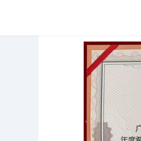
近日，希音项目组又传来喜讯。押
项目交付与专业的驻场服务，从众多
荣获“卓越管理奖”，驻场专员李淑怡