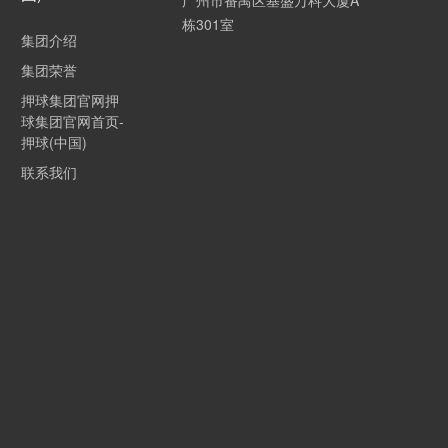
广州市番禺区基盛万科大厦A
栋301室
集团介绍
集团荣誉
押球集团官网押
球集团官网首页-
押球(中国)
联系我们