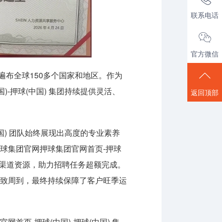
联系电话
官方微信
遍布全球150多个国家和地区。作为
-押球(中国) 集团持续提供灵活、
返回顶部
国) 团队始终展现出高度的专业素养
球集团官网押球集团官网首页-押球
全渠道资源，助力招聘任务超额完成。
致周到，最终持续保障了客户旺季运
页-押球(中国)-押球(中国) 集