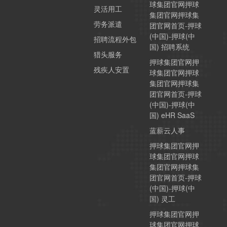
球集团官网押球
灵活用工
集团官网押球集
劳务派遣
团官网首页-押球
(中国)-押球(中
招聘流程外包
国) 招聘系统
猎头服务
押球集团官网押
残疾人安置
球集团官网押球
集团官网押球集
团官网首页-押球
(中国)-押球(中
国) eHR SaaS
蓝薪云人事
押球集团官网押
球集团官网押球
集团官网押球集
团官网首页-押球
(中国)-押球(中
国) 灵工
押球集团官网押
球集团官网押球