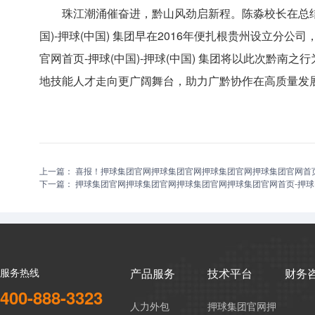
珠江潮涌催奋进，黔山风劲启新程。陈淼校长在总结
国)-押球(中国) 集团早在2016年便扎根贵州设立
官网首页-押球(中国)-押球(中国) 集团将以此次黔南
地技能人才走向更广阔舞台，助力广黔协作在高质量发
上一篇：
喜报！押球集团官网押球集团官网押球集团官网押球集团官网首页-押球
下一篇：
押球集团官网押球集团官网押球集团官网押球集团官网首页-押球(
服务热线
产品服务
技术平台
财务
400-888-3323
人力外包
押球集团官网押