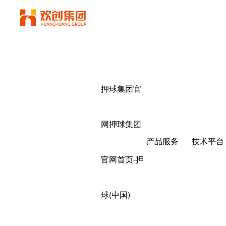
押球集团官网押球集团官网首页-押球(中
国)
押球集团官
网押球集团
同心同行 创赢未来 | 2024押
产品服务
技术平台
押球(中国)-押球(中国) 集团年度
官网首页-押
时间：2024-03-05
球(中国)
浏览： 10467