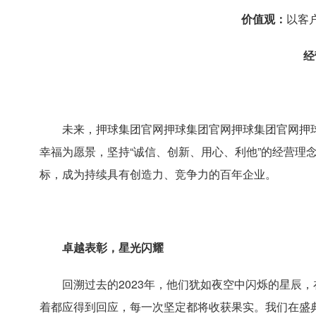
价值观：
以客
经
未来，押球集团官网押球集团官网押球集团官网押球集
幸福为愿景，坚持“诚信、创新、用心、利他”的经营理
标，成为持续具有创造力、竞争力的百年企业。
卓越表彰，星光闪耀
回溯过去的2023年，他们犹如夜空中闪烁的星辰
着都应得到回应，每一次坚定都将收获果实。我们在盛典