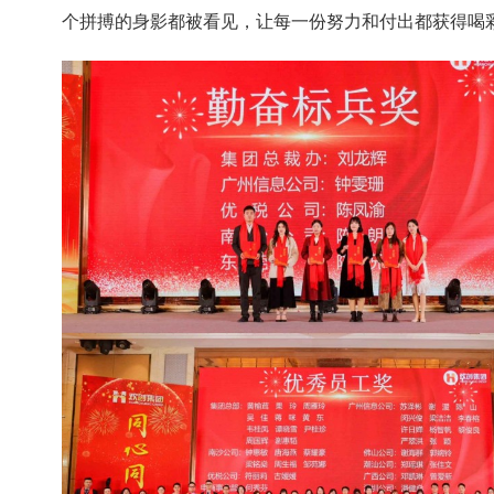
个拼搏的身影都被看见，让每一份努力和付出都获得喝