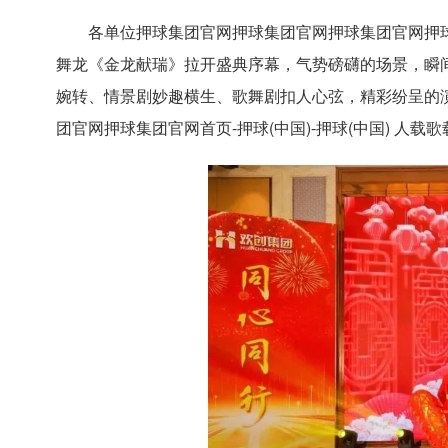
各单位押球集团官网押球集团官网押球集团官网押球集
舞龙《金龙献瑞》拉开盛典序幕，气势磅礴的场景，瞬
婉转、情景剧妙趣横生、歌舞剧扣人心弦，精彩纷呈的
团官网押球集团官网首页-押球(中国)-押球(中国) 人载