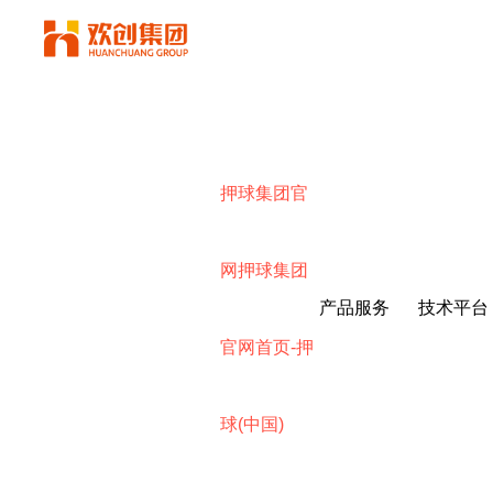
押球集团官网押球集团官网首页-押球
押球集团官
网押球集团
新闻动态
产品服务
技术平台
官网首页-押
News Dynamic
球(中国)
全新人力资源咨询，权威政府政策，丰富