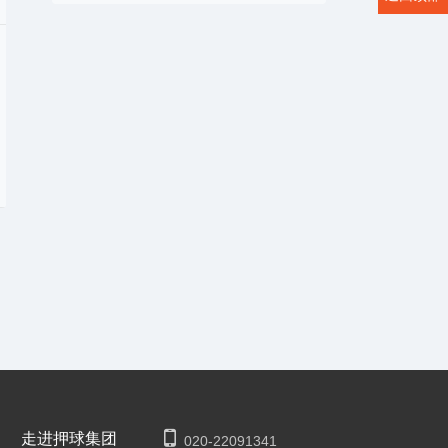
走进押球集团
020-22091341