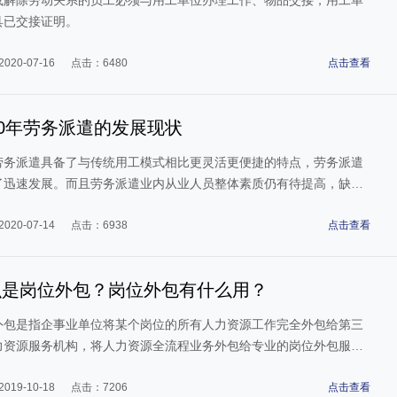
或解除劳动关系​的员工必须与用工单位办理工作、物品交接，用工单
具已交接证明。
020-07-16
点击：6480
点击查看
20年劳务派遣的发展现状
劳务派遣具备了与传统用工模式相比更灵活更便捷的特点，劳务派遣
了迅速发展。而且劳务派遣​业内从业人员整体素质仍有待提高，缺乏
的人力资源管理经验和劳务派遣的法律知识，时常对派遣对象的权益
损害。
020-07-14
点击：6938
点击查看
么是岗位外包？岗位外包有什么用？
外包是指企事业单位将某个岗位的所有人力资源工作完全外包给第三
力资源服务机构，将人力资源全流程业务外包给专业的岗位外包服务
商。
019-10-18
点击：7206
点击查看