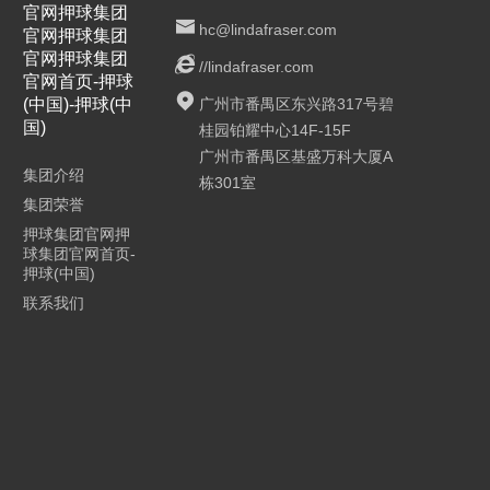
官网押球集团
hc@lindafraser.com
官网押球集团
官网押球集团
//lindafraser.com
官网首页-押球
(中国)-押球(中
广州市番禺区东兴路317号碧
国)
桂园铂耀中心14F-15F
广州市番禺区基盛万科大厦A
集团介绍
栋301室
集团荣誉
押球集团官网押
球集团官网首页-
押球(中国)
联系我们