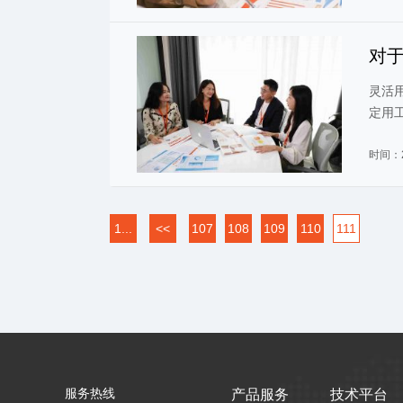
对
灵活
定用
已经
时间：2
1...
<<
107
108
109
110
111
服务热线
产品服务
技术平台