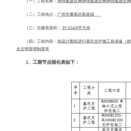
（一）
工程名称：
押球集团官网押球集团官网押球集团官网押
（二）
工程地点：
广州市番禺区新造镇
（三）
总建筑面积：
约 62420平方米
（四）
工程内容：
按设计图纸进行基坑支护施工前准备（材
全文明管理制度等
2、工期节点细化表如下：