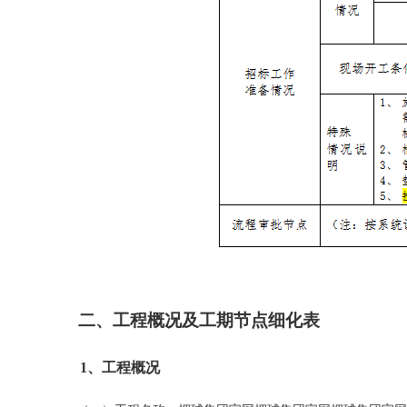
二、工程概况及工期节点细化表
1、工程概况