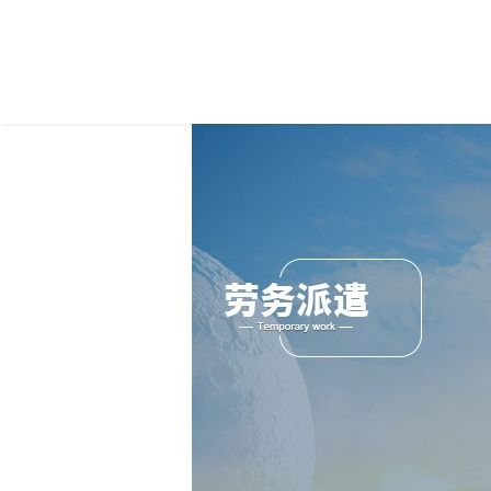
系、管理责任和适用场景上有着本质区别，正确选择才