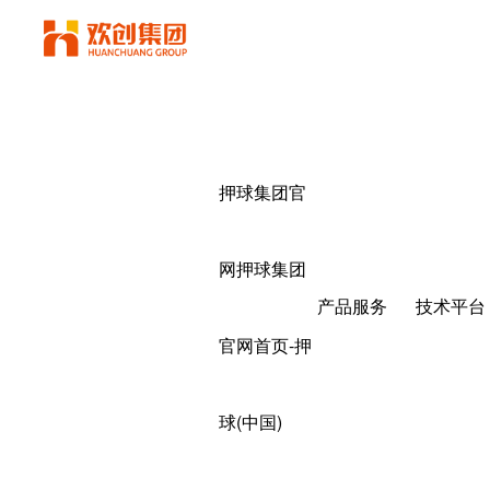
押球集团官网押球集团官网首页-押球(中
国)
押球集团官
网押球集团
劳务派遣与岗位外包，两种灵活用
产品服务
技术平台
时间：2026-04-22
官网首页-押
浏览： 1390
球(中国)
在企业寻求灵活用工解决方案时，
劳务派遣
和“岗