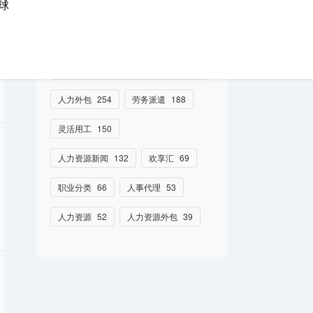
热门标签
押球
押球集团官网押球集团官网押球集团官
网押球集团官网首页-押球(中国)-押球
(中国) 集团
343
人力外包
254
劳务派遣
188
灵活用工
150
人力资源新闻
132
欢享汇
69
职业分类
66
人事代理
53
人力资源
52
人力资源外包
39