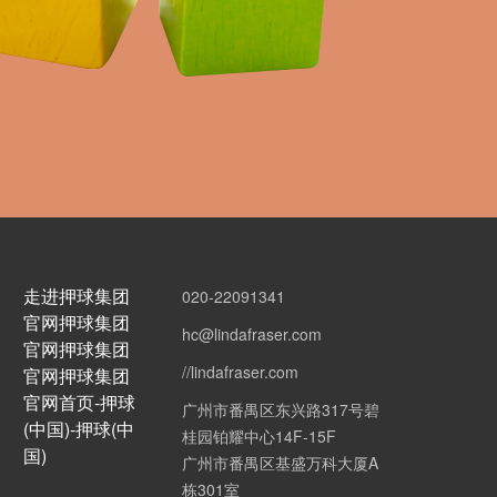
走进押球集团
020-22091341
官网押球集团
hc@lindafraser.com
官网押球集团
//lindafraser.com
官网押球集团
官网首页-押球
广州市番禺区东兴路317号碧
(中国)-押球(中
桂园铂耀中心14F-15F
国)
广州市番禺区基盛万科大厦A
栋301室