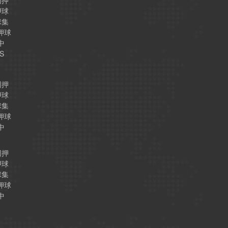
网押
押球
球集
押球
中
S
网押
押球
球集
押球
中
网押
押球
球集
押球
中