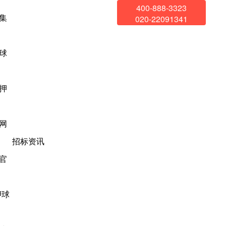
400-888-3323
集
020-22091341
球
押
动态
网
招标资讯
官
押球